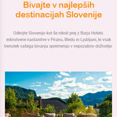
Bivajte v najlepših
destinacijah Slovenije
Odkrijte Slovenijo kot še nikoli prej z Burja Hotels:
edinstvene nastanitve v Piranu, Bledu in Ljubljani, ki vsak
trenutek vašega bivanja spremenijo v nepozabno doživetje.