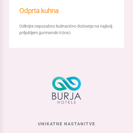
Odprta kuhna
Odkrijte nepozabno kulinarično doživetje na najbolj
priljubljeni gurmanski tržnici.
UNIKATNE NASTANITVE