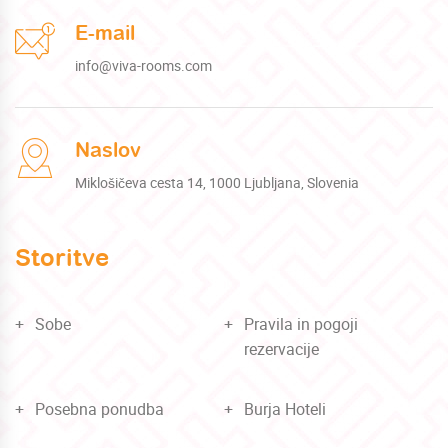
E-mail
info@viva-rooms.com
Naslov
Miklošičeva cesta 14, 1000 Ljubljana, Slovenia
Storitve
Sobe
Pravila in pogoji
rezervacije
Posebna ponudba
Burja Hoteli