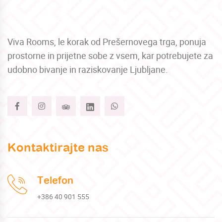
Viva Rooms, le korak od Prešernovega trga, ponuja
prostorne in prijetne sobe z vsem, kar potrebujete za
udobno bivanje in raziskovanje Ljubljane.
Kontaktirajte nas
Telefon
+386 40 901 555