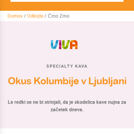
Domov
/
Odkrijte
/
Črno Zrno
SPECIALTY KAVA
Okus Kolumbije v Ljubljani
Le redki se ne bi strinjali, da je skodelica kave nujna za
začetek dneva.