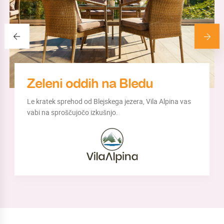
Zeleni oddih na Bledu
Le kratek sprehod od Blejskega jezera, Vila Alpina vas
vabi na sproščujočo izkušnjo.