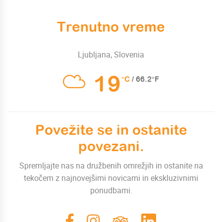
Trenutno vreme
Ljubljana, Slovenia
19
°C
/ 66.2°F
Povežite se in ostanite
povezani.
Spremljajte nas na družbenih omrežjih in ostanite na
tekočem z najnovejšimi novicami in ekskluzivnimi
ponudbami.