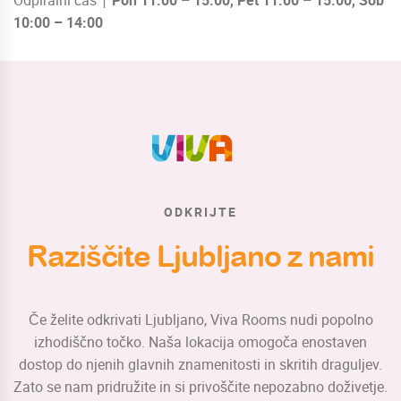
10:00 – 14:00
ODKRIJTE
Raziščite Ljubljano z nami
Če želite odkrivati Ljubljano, Viva Rooms nudi popolno
izhodiščno točko. Naša lokacija omogoča enostaven
dostop do njenih glavnih znamenitosti in skritih draguljev.
Zato se nam pridružite in si privoščite nepozabno doživetje.