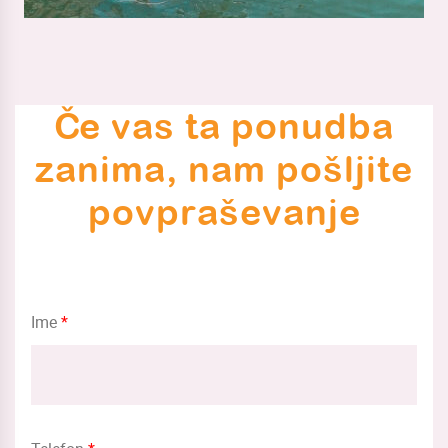
Če vas ta ponudba
zanima, nam pošljite
povpraševanje
Ime
*