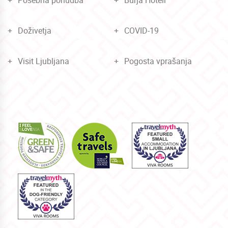
Posebna ponudba
Burja Hoteli
Doživetja
COVID-19
Visit Ljubljana
Pogosta vprašanja