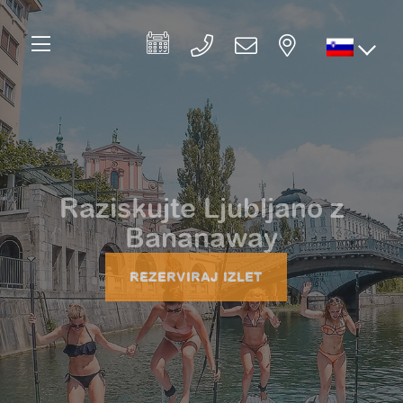
Raziskujte Ljubljano z
Bananaway
REZERVIRAJ IZLET