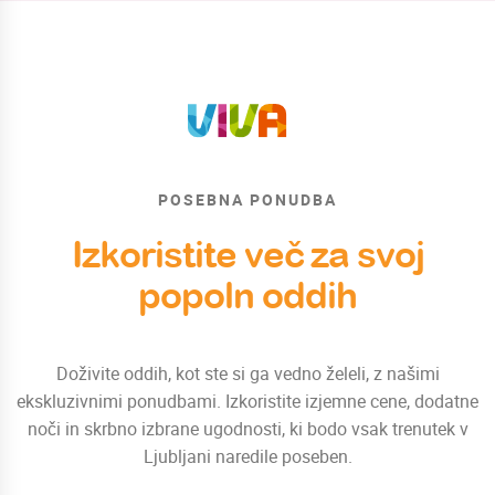
POSEBNA PONUDBA
Izkoristite več za svoj
popoln oddih
Doživite oddih, kot ste si ga vedno želeli, z našimi
ekskluzivnimi ponudbami. Izkoristite izjemne cene, dodatne
noči in skrbno izbrane ugodnosti, ki bodo vsak trenutek v
Ljubljani naredile poseben.