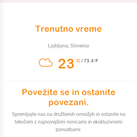
Trenutno vreme
Ljubljana, Slovenia
23
°C
/ 73.4°F
Povežite se in ostanite
povezani.
Spremljajte nas na družbenih omrežjih in ostanite na
tekočem z najnovejšimi novicami in ekskluzivnimi
ponudbami.