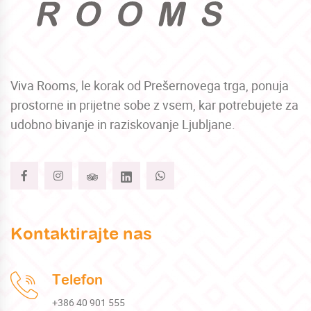
Viva Rooms, le korak od Prešernovega trga, ponuja
prostorne in prijetne sobe z vsem, kar potrebujete za
udobno bivanje in raziskovanje Ljubljane.
Kontaktirajte nas
Telefon
+386 40 901 555