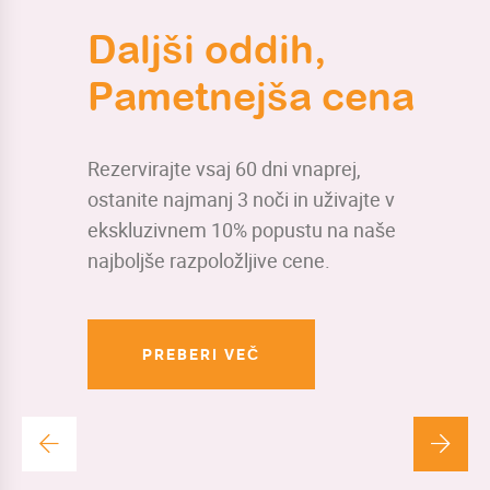
Daljši oddih,
Pametnejša cena
Rezervirajte vsaj 60 dni vnaprej,
ostanite najmanj 3 noči in uživajte v
ekskluzivnem 10% popustu na naše
najboljše razpoložljive cene.
PREBERI VEČ