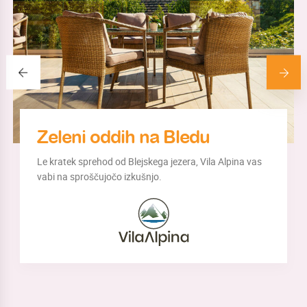
Zeleni oddih na Bledu
Le kratek sprehod od Blejskega jezera, Vila Alpina vas
vabi na sproščujočo izkušnjo.