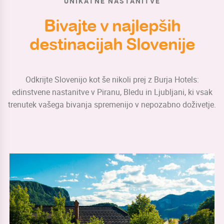
UNIKATNE NASTANITVE
Bivajte v najlepših
destinacijah Slovenije
Odkrijte Slovenijo kot še nikoli prej z Burja Hotels:
edinstvene nastanitve v Piranu, Bledu in Ljubljani, ki vsak
trenutek vašega bivanja spremenijo v nepozabno doživetje.