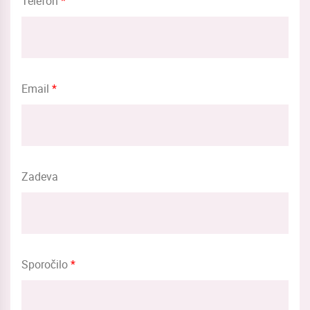
Telefon
*
Email
*
Zadeva
Sporočilo
*