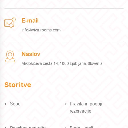
E-mail
info@viva-rooms.com
Naslov
Miklošičeva cesta 14, 1000 Ljubljana, Slovenia
Storitve
Sobe
Pravila in pogoji
rezervacije